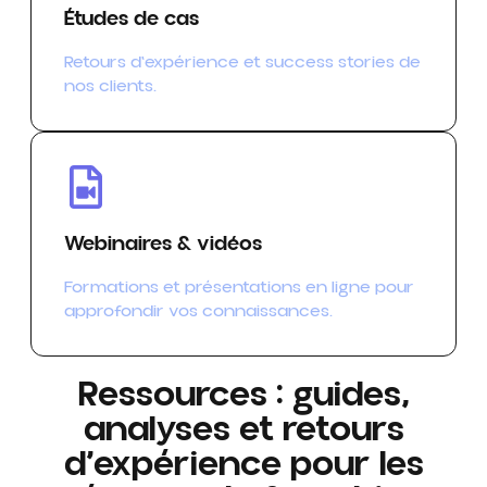
Études de cas
Retours d'expérience et success stories de
nos clients.
Webinaires & vidéos
Formations et présentations en ligne pour
approfondir vos connaissances.
Ressources : guides,
analyses et retours
d’expérience pour les