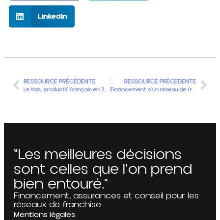
LinkedIn
RESSOURCE PRÉCÉDENTE
RESSOURCE PRÉCÉDENTE
Le tissu productif français en 2023 : structure, dynamiques et enjeux pour les entreprises
Financement d’un réseau de franchise : structurer la croissance sans fragiliser
"Les meilleures décisions
sont celles que l'on prend
bien entouré."
Financement, assurances et conseil pour les
réseaux de franchise
Mentions légales