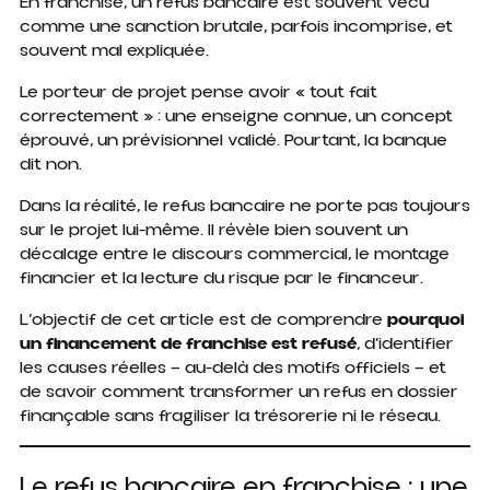
En franchise, un refus bancaire est souvent vécu
comme une sanction brutale, parfois incomprise, et
souvent mal expliquée.
Le porteur de projet pense avoir « tout fait
correctement » : une enseigne connue, un concept
éprouvé, un prévisionnel validé. Pourtant, la banque
dit non.
Dans la réalité, le refus bancaire ne porte pas toujours
sur le projet lui-même. Il révèle bien souvent un
décalage entre le discours commercial, le montage
financier et la lecture du risque par le financeur.
L’objectif de cet article est de comprendre
pourquoi
un financement de franchise est refusé
, d’identifier
les causes réelles — au-delà des motifs officiels — et
de savoir comment transformer un refus en dossier
finançable sans fragiliser la trésorerie ni le réseau.
Le refus bancaire en franchise : une