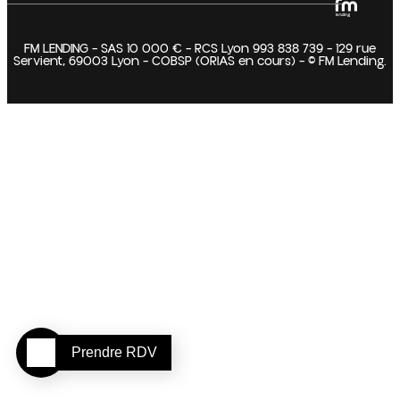
FM LENDING – SAS 10 000 € – RCS Lyon 993 838 739 – 129 rue
Servient, 69003 Lyon – COBSP (ORIAS en cours) – © FM Lending.
Prendre RDV