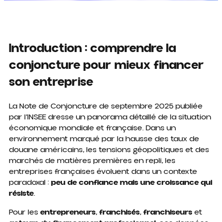
Introduction : comprendre la
conjoncture pour mieux financer
son entreprise
La Note de Conjoncture de septembre 2025 publiée
par l’INSEE dresse un panorama détaillé de la situation
économique mondiale et française. Dans un
environnement marqué par la hausse des taux de
douane américains, les tensions géopolitiques et des
marchés de matières premières en repli, les
entreprises françaises évoluent dans un contexte
paradoxal :
peu de confiance mais une croissance qui
résiste
.
Pour les
entrepreneurs
,
franchisés
,
franchiseurs
et