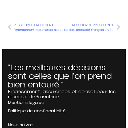
RESSOURCE PRÉCÉDENTE
RESSOURCE PRÉCÉDENTE
Financement des entreprises : ce que révèlent les données Banque de France
Le tissu productif français en 2023 : structure, dynamiques et enjeux pour les entreprises
"Les meilleures décisions
sont celles que l'on prend
bien entouré."
Financement, assurances et conseil pour les
réseaux de franchise
Mentions légales
Politique de confidentialité
Nous suivre