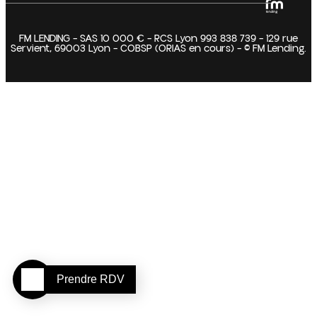
FM LENDING – SAS 10 000 € – RCS Lyon 993 838 739 – 129 rue
Servient, 69003 Lyon – COBSP (ORIAS en cours) – © FM Lending.
Prendre RDV