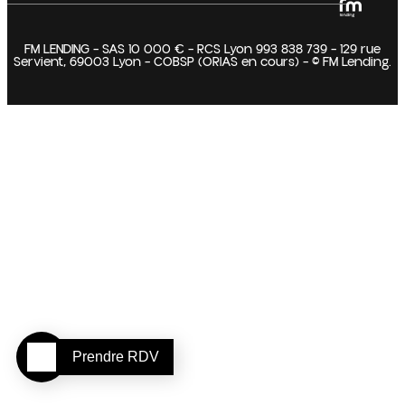
FM LENDING – SAS 10 000 € – RCS Lyon 993 838 739 – 129 rue
Servient, 69003 Lyon – COBSP (ORIAS en cours) – © FM Lending.
Prendre RDV