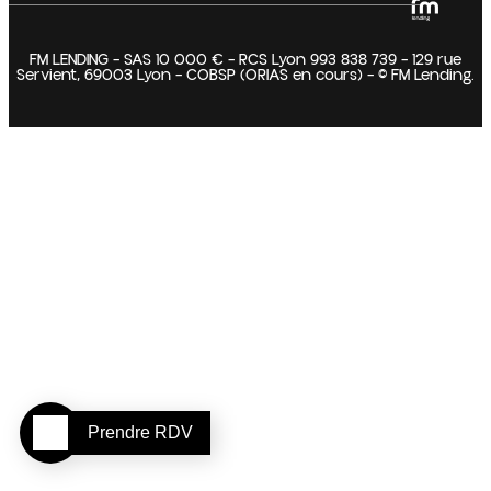
FM LENDING – SAS 10 000 € – RCS Lyon 993 838 739 – 129 rue
Servient, 69003 Lyon – COBSP (ORIAS en cours) – © FM Lending.
Prendre RDV