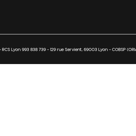
 RCS Lyon 993 838 739 – 129 rue Servient, 69003 Lyon – COBSP (ORI