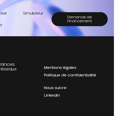
hisé
Simulateur
Demande de
financement
t
rances
Mentions légales
 réseaux
Politique de confidentialité
Nous suivre
Linkedin