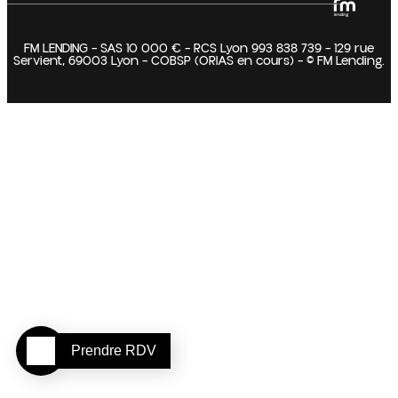
FM LENDING – SAS 10 000 € – RCS Lyon 993 838 739 – 129 rue
Servient, 69003 Lyon – COBSP (ORIAS en cours) – © FM Lending.
Prendre RDV