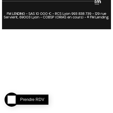
FM LENDING – SAS 10 000 € – RCS Lyon 993 838 739 – 129 rue
Servient, 69003 Lyon – COBSP (ORIAS en cours) – © FM Lending.
Prendre RDV