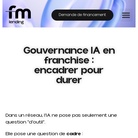
Demande de financement
Gouvernance IA en
franchise :
encadrer pour
durer
Dans un réseau, l’IA ne pose pas seulement une
question “d’outil”.
Elle pose une question de
cadre
: