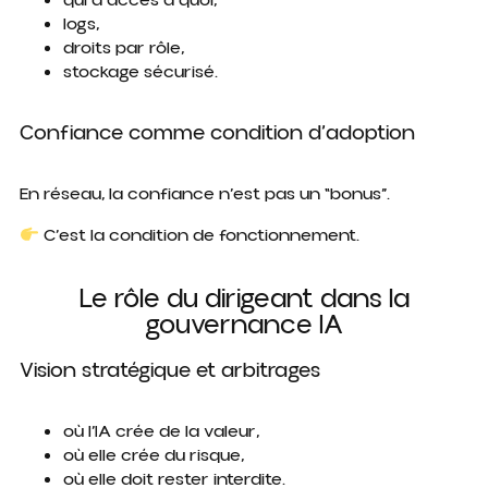
qui a accès à quoi,
logs,
droits par rôle,
stockage sécurisé.
Confiance comme condition d’adoption
En réseau, la confiance n’est pas un “bonus”.
C’est la condition de fonctionnement.
Le rôle du dirigeant dans la
gouvernance IA
Vision stratégique et arbitrages
où l’IA crée de la valeur,
où elle crée du risque,
où elle doit rester interdite.