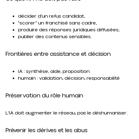
décider d’un refus candidat,
“scorer” un franchisé sans cadre,
produire des réponses juridiques diffusées,
publier des contenus sensibles.
Frontières entre assistance et décision
IA : synthèse, aide, proposition
humain : validation, décision, responsabilité
Préservation du rôle humain
L’IA doit augmenter le réseau, pas le déshumaniser.
Prévenir les dérives et les abus