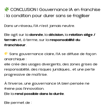
CONCLUSION | Gouvernance IA en franchise
: la condition pour durer sans se fragiliser
Dans un réseau, l’IA n’est jamais neutre.
Elle agit sur la
donnée
, la
décision
, la
relation siège /
terrain
et, à terme, sur la
responsabilité du
franchiseur
.
Sans gouvernance claire, l’IA se diffuse de façon
anarchique :
elle crée des usages divergents, des zones grises de
responsabilité, des risques juridiques… et une perte
progressive de maîtrise.
À l’inverse, une gouvernance IA bien pensée ne
freine pas l’innovation.
Elle la
rend possible dans la durée
.
Elle permet de :