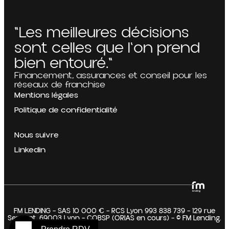
"Les meilleures décisions
sont celles que l'on prend
bien entouré."
Financement, assurances et conseil pour les
réseaux de franchise
Mentions légales
Politique de confidentialité
Nous suivre
Linkedin
FM LENDING – SAS 10 000 € – RCS Lyon 993 838 739 – 129 rue
Servient, 69003 Lyon – COBSP (ORIAS en cours) – © FM Lending.