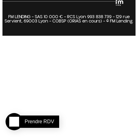
FM LENDING – SAS 10 000 € – RCS Lyon 993 838 739 – 129 rue
Servient, 69003 Lyon – COBSP (ORIAS en cours) – © FM Lending.
Prendre RDV