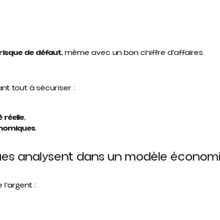
risque de défaut
, même avec un bon chiffre d’affaires.
t tout à sécuriser :
 réelle
,
onomiques
.
ues analysent dans un modèle économi
l’argent :