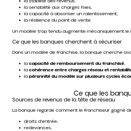
la stabilité des revenus,
la sensibilité aux charges fixes,
la capacité à absorber un ralentissement,
la résilience du point de vente.
Un modèle trop tendu augmente mécaniquement le
Ce que les banques cherchent à sécuriser
Dans un modèle de franchise, la banque cherche avan
la
capacité de remboursement du franchisé
,
la
cohérence entre charges réseau et rentabilité
la
pérennité du modèle sur plusieurs cycles éc
Ce que les banq
Sources de revenus de la tête de réseau
La banque regarde comment le franchiseur gagne de 
droits d’entrée,
redevances,