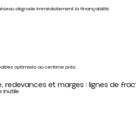
 réseau dégrade immédiatement la finançabilité.
odèles optimisés au centime près.
e, redevances et marges : lignes de fra
 inutile