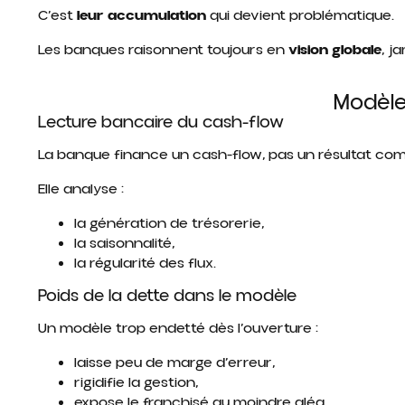
C’est
leur accumulation
qui devient problématique.
Les banques raisonnent toujours en
vision globale
, j
Modèl
Lecture bancaire du cash-flow
La banque finance un cash-flow, pas un résultat com
Elle analyse :
la génération de trésorerie,
la saisonnalité,
la régularité des flux.
Poids de la dette dans le modèle
Un modèle trop endetté dès l’ouverture :
laisse peu de marge d’erreur,
rigidifie la gestion,
expose le franchisé au moindre aléa.