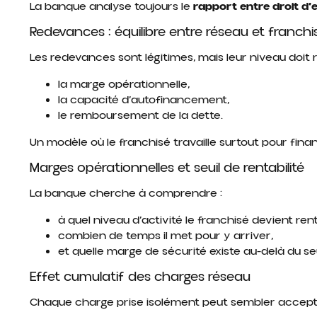
La banque analyse toujours le
rapport entre droit d’en
Redevances : équilibre entre réseau et franchi
Les redevances sont légitimes, mais leur niveau doit 
la marge opérationnelle,
la capacité d’autofinancement,
le remboursement de la dette.
Un modèle où le franchisé travaille surtout pour fin
Marges opérationnelles et seuil de rentabilité
La banque cherche à comprendre :
à quel niveau d’activité le franchisé devient ren
combien de temps il met pour y arriver,
et quelle marge de sécurité existe au-delà du seu
Effet cumulatif des charges réseau
Chaque charge prise isolément peut sembler accept