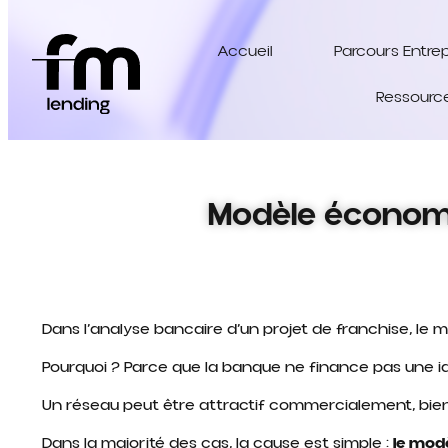
Accueil
Parcours Entre
Ressourc
Modèle économiqu
Dans l’analyse bancaire d’un projet de franchise, l
Pourquoi ? Parce que la banque ne finance pas une i
Un réseau peut être attractif commercialement, bien
Dans la majorité des cas, la cause est simple :
le mod