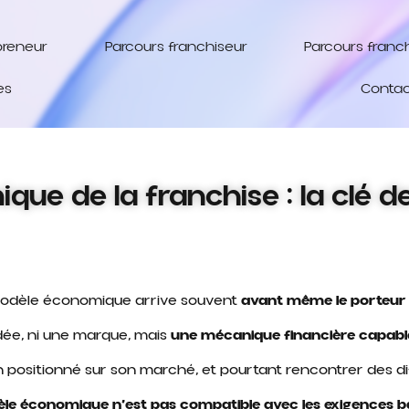
preneur
Parcours franchiseur
Parcours franc
es
Contac
e de la franchise : la clé de
e modèle économique arrive souvent
avant même le porteur 
dée, ni une marque, mais
une mécanique financière capabl
 positionné sur son marché, et pourtant rencontrer des di
èle économique n’est pas compatible avec les exigences b