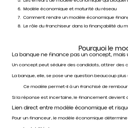
Les erreurs de modèle économique qui bloquen
Modèle économique et maturité du réseau
Comment rendre un modèle économique finan
Le rôle du franchiseur dans la finançabilité du 
Pourquoi le mo
La banque ne finance pas un concept, mais
Un concept peut séduire des candidats, attirer des cl
La banque, elle, se pose une question beaucoup plus 
Ce modèle permet-il à un franchisé de rembours
Si la réponse est incertaine, le financement devient dif
Lien direct entre modèle économique et risqu
Pour un financeur, le modèle économique détermine 