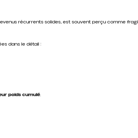
revenus récurrents solides, est souvent perçu comme fragil
s dans le détail :
leur poids cumulé
.