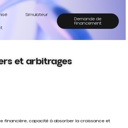
hisé
Simulateur
Demande de
financement
t
ers et arbitrages
ce financière, capacité à absorber la croissance et