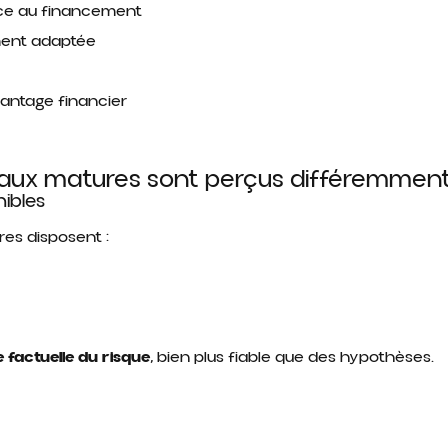
ace au financement
ment adaptée
vantage financier
eaux matures sont perçus différemmen
ibles
es disposent :
e factuelle du risque
, bien plus fiable que des hypothèses.