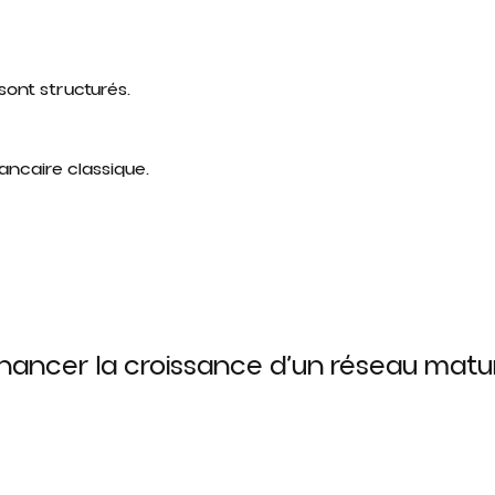
sont structurés.
ancaire classique.
inancer la croissance d’un réseau matu