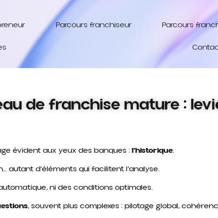
preneur
Parcours franchiseur
Parcours franc
es
Contac
au de franchise mature : levi
age évident aux yeux des banques :
l’historique
.
n… autant d’éléments qui facilitent l’analyse.
automatique, ni des conditions optimales.
uestions
, souvent plus complexes : pilotage global, cohéren