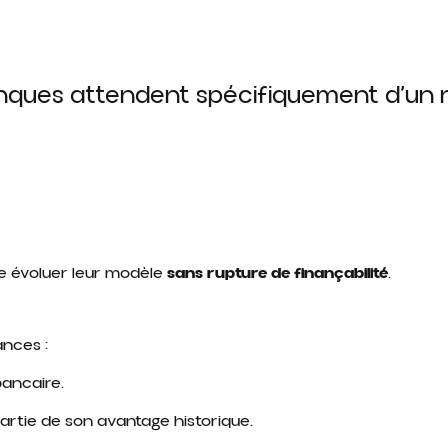
nques attendent spécifiquement d’un
re évoluer leur modèle
sans rupture de finançabilité
.
ances :
bancaire.
artie de son avantage historique.