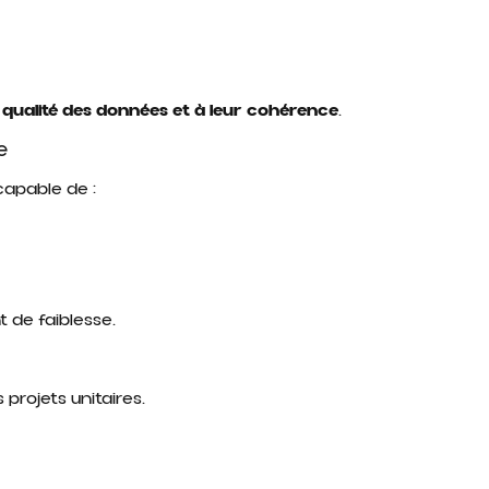
a
qualité des données et à leur cohérence
.
e
capable de :
t de faiblesse.
projets unitaires.