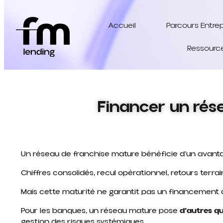
Accueil
Parcours Entre
Ressourc
Financer un rése
Un réseau de franchise mature bénéficie d’un avant
Chiffres consolidés, recul opérationnel, retours terrai
Mais cette maturité ne garantit pas un financement 
Pour les banques, un réseau mature pose
d’autres q
gestion des risques systémiques.