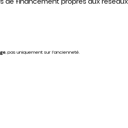
ers de financement propres aux réseau
age
, pas uniquement sur l’ancienneté.