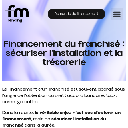
Demande de financement
Financement du franchisé :
sécuriser l’installation et la
trésorerie
Le financement d’un franchisé est souvent abordé sous
l’angle de l’obtention du prêt : accord bancaire, taux,
durée, garanties.
Dans la réalité,
le véritable enjeu n’est pas d’obtenir un
financement
, mais de
sécuriser l’installation du
franchisé dans la durée
.