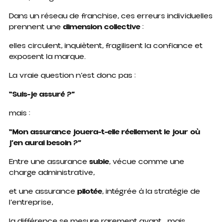
Dans un réseau de franchise, ces erreurs individuelles
prennent une
dimension collective
:
elles circulent, inquiètent, fragilisent la confiance et
exposent la marque.
La vraie question n’est donc pas :
“Suis-je assuré ?”
mais :
“Mon assurance jouera-t-elle réellement le jour où
j’en aurai besoin ?”
Entre une assurance
subie
, vécue comme une
charge administrative,
et une assurance
pilotée
, intégrée à la stratégie de
l’entreprise,
la différence se mesure rarement avant… mais