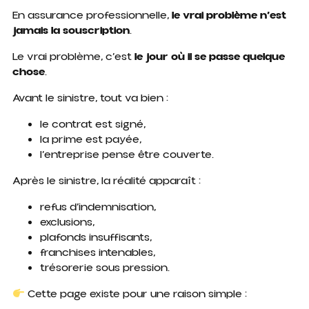
En assurance professionnelle,
le vrai problème n’est
jamais la souscription
.
Le vrai problème, c’est
le jour où il se passe quelque
chose
.
Avant le sinistre, tout va bien :
le contrat est signé,
la prime est payée,
l’entreprise pense être couverte.
Après le sinistre, la réalité apparaît :
refus d’indemnisation,
exclusions,
plafonds insuffisants,
franchises intenables,
trésorerie sous pression.
Cette page existe pour une raison simple :