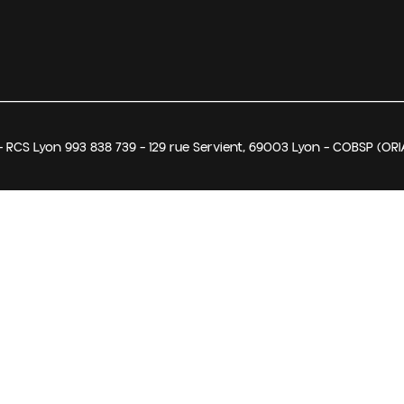
 RCS Lyon 993 838 739 – 129 rue Servient, 69003 Lyon – COBSP (ORI