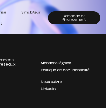
hisé
Simulateur
Demande de
financement
t
rances
Mentions légales
 réseaux
Politique de confidentialité
Nous suivre
Linkedin