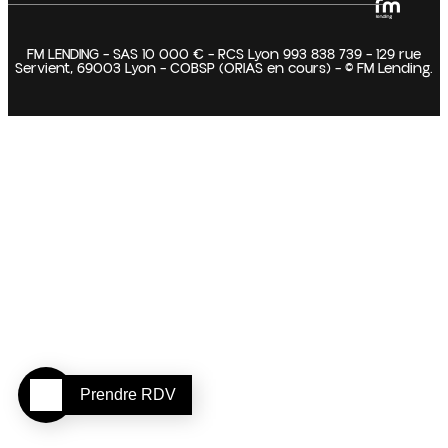
FM LENDING – SAS 10 000 € – RCS Lyon 993 838 739 – 129 rue
Servient, 69003 Lyon – COBSP (ORIAS en cours) – © FM Lending.
Prendre RDV