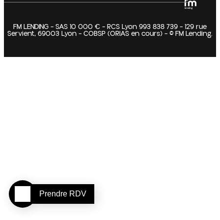
FM LENDING – SAS 10 000 € – RCS Lyon 993 838 739 – 129 rue
Servient, 69003 Lyon – COBSP (ORIAS en cours) – © FM Lending.
Prendre RDV