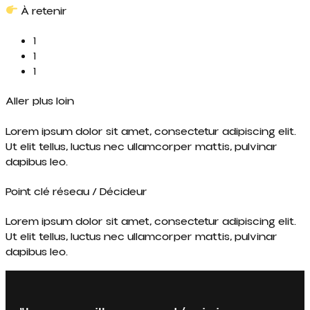
À retenir
1
1
1
Aller plus loin
Lorem ipsum dolor sit amet, consectetur adipiscing elit.
Ut elit tellus, luctus nec ullamcorper mattis, pulvinar
dapibus leo.
Point clé réseau / Décideur
Lorem ipsum dolor sit amet, consectetur adipiscing elit.
Ut elit tellus, luctus nec ullamcorper mattis, pulvinar
dapibus leo.